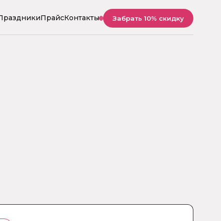
Праздники
Прайс
Контакты
Забрать 10% скидку