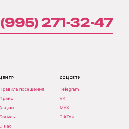
 (995) 271-32-47
ЦЕНТР
СОЦСЕТИ
Правила посещения
Telegram
Прайс
VK
Акции
MAX
Бонусы
TikTok
О нас