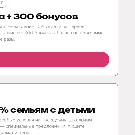
ЙТ
а + 300 бонусов
сайт — закрепим 10% скидку на первое
а начислим 300 бонусных баллов по программе
е разы.
% семьям с детьми
особые условия на посещения. Школьным
 — специальные предложения: пишите
ормат и цену.