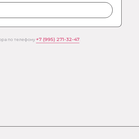
+7 (995) 271-32-47
тора по телефону
.