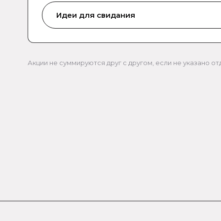
Идеи для свидания
Акции не суммируются друг с другом, если не указано о